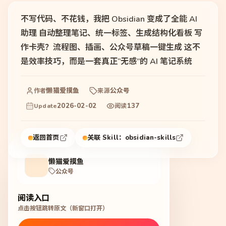
不写代码、不花钱，我把 Obsidian 变成了全能 AI
助理 自动整理笔记、统一标签、生成结构化看板 写
作卡壳？流程图、插画、公众号草稿一键生成 这不
是效率技巧，而是一套真正“无感”的 AI 笔记系统
懒猫爱摸鱼
公众号
作者
来源
2026-02-02
137
Update
阅读
返回首页
关联 Skill：
obsidian-skills
懒猫爱摸鱼
公众号
阅读入口
点击按钮跳转原文（新窗口打开）