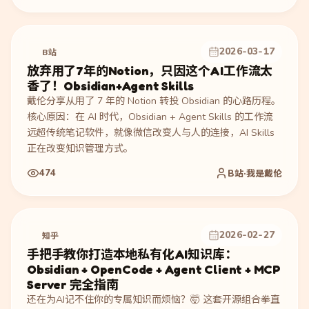
文风和最终发布质量。
2026-03-17
B站
放弃用了7年的Notion，只因这个AI工作流太
香了！Obsidian+Agent Skills
戴伦分享从用了 7 年的 Notion 转投 Obsidian 的心路历程。
核心原因：在 AI 时代，Obsidian + Agent Skills 的工作流
远超传统笔记软件，就像微信改变人与人的连接，AI Skills
正在改变知识管理方式。
474
B站·我是戴伦
2026-02-27
知乎
手把手教你打造本地私有化AI知识库：
Obsidian + OpenCode + Agent Client + MCP
Server 完全指南
还在为AI记不住你的专属知识而烦恼？🤯 这套开源组合拳直