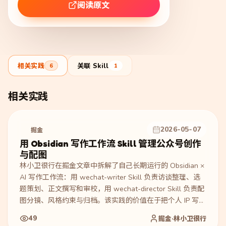
阅读原文
相关实践
关联 Skill
6
1
相关实践
2026-05-07
掘金
用 Obsidian 写作工作流 Skill 管理公众号创作
与配图
林小卫很行在掘金文章中拆解了自己长期运行的 Obsidian ×
AI 写作工作流：用 wechat-writer Skill 负责访谈整理、选
题策划、正文撰写和审校，用 wechat-director Skill 负责配
图分镜、风格约束与归档。该实践的价值在于把个人 IP 写作
中的风格文件、固定步骤和审核规则沉淀为可复用 Skill，让
49
掘金·林小卫很行
内容创作者减少重复提示词沟通，但仍需要人工确认选题、