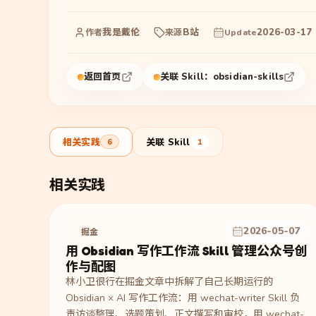
我是戴伦
B站
2026-03-17
作者
来源
Update
返回首页
关联 Skill：
obsidian-skills
相关实践
关联 Skill
6
1
相关实践
2026-05-07
掘金
用 Obsidian 写作工作流 Skill 管理公众号创
作与配图
林小卫很行在掘金文章中拆解了自己长期运行的
Obsidian × AI 写作工作流：用 wechat-writer Skill 负
责访谈整理、选题策划、正文撰写和审校，用 wechat-