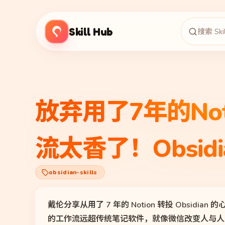
Skill Hub
放弃用了7年的No
流太香了！Obsidian
obsidian-skills
戴伦分享从用了 7 年的 Notion 转投 Obsidian 的心
的工作流远超传统笔记软件，就像微信改变人与人的连接