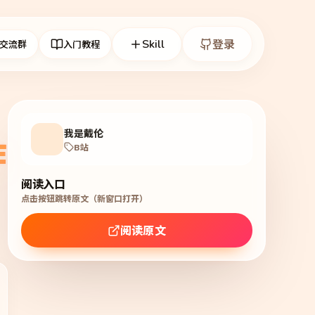
Skill
登录
交流群
入门教程
我是戴伦
作
B站
阅读入口
点击按钮跳转原文（新窗口打开）
阅读原文