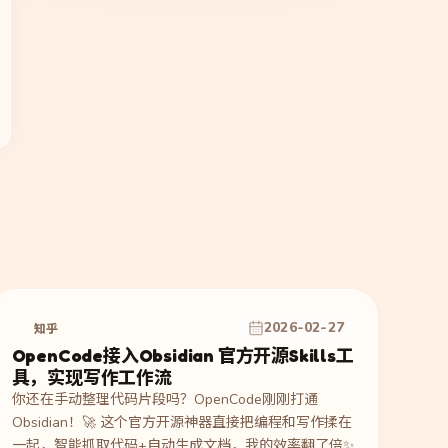
2026-02-27
知乎
OpenCode接入Obsidian 官方开源Skills工
具，实现写作工作流
你还在手动整理代码片段吗？OpenCode刚刚打通
Obsidian！🚀 这个官方开源神器直接把编程和写作揉在
一起，智能抓取代码+自动生成文档，我的效率翻了倍✨