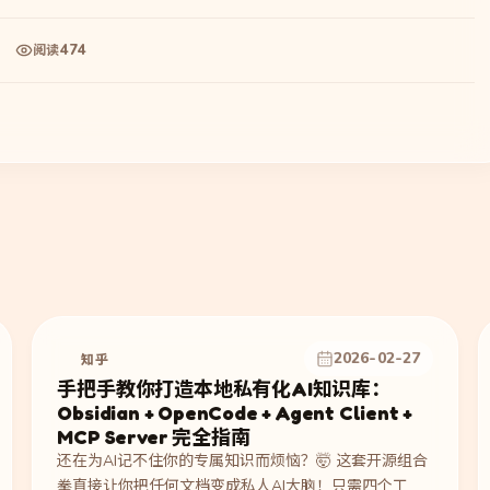
474
阅读
2026-02-27
知乎
手把手教你打造本地私有化AI知识库：
Obsidian + OpenCode + Agent Client +
MCP Server 完全指南
还在为AI记不住你的专属知识而烦恼？🤯 这套开源组合
拳直接让你把任何文档变成私人AI大脑！只需四个工