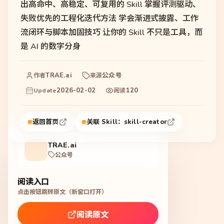
出高命中、高稳定、可复用的 Skill 掌握评测驱动、
失败优先的工程化迭代方法 学会渐进式披露、工作
流闭环与脚本加固技巧 让你的 Skill 不只是工具，而
是 AI 的数字分身
TRAE.ai
公众号
作者
来源
2026-02-02
120
Update
阅读
返回首页
关联 Skill：
skill-creator
TRAE.ai
公众号
阅读入口
点击按钮跳转原文（新窗口打开）
阅读原文