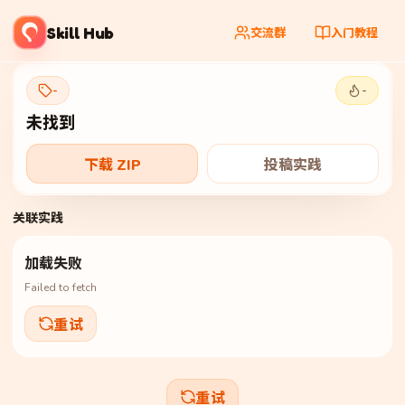
Skill Hub
交流群
入门教程
-
-
未找到
下载 ZIP
投稿实践
关联实践
加载失败
Failed to fetch
重试
重试