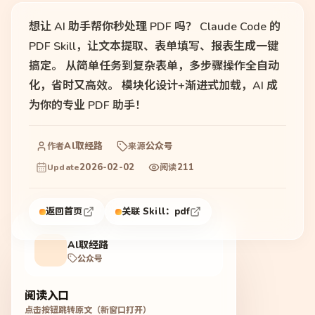
想让 AI 助手帮你秒处理 PDF 吗？ Claude Code 的
PDF Skill，让文本提取、表单填写、报表生成一键
搞定。 从简单任务到复杂表单，多步骤操作全自动
化，省时又高效。 模块化设计+渐进式加载，AI 成
为你的专业 PDF 助手！
Al取经路
公众号
作者
来源
2026-02-02
211
Update
阅读
返回首页
关联 Skill：
pdf
Al取经路
公众号
阅读入口
点击按钮跳转原文（新窗口打开）