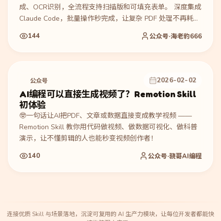
成、OCR识别，全流程支持扫描版和可填充表单。 深度集成
Claude Code，批量操作秒完成，让复杂 PDF 处理不再耗时
又费力！
144
公众号·海老豹666
2026-02-02
公众号
AI编程可以直接生成视频了？Remotion Skill
初体验
🤓一句话让AI把PDF、文章或数据直接变成教学视频 ——
Remotion Skill 教你用代码做视频、做数据可视化、做科普
演示，让不懂剪辑的人也能秒变视频创作者！
140
公众号·骁哥AI编程
连接优质 Skill 与场景落地，沉淀可复用的 AI 生产力模块，让每位开发者都能快