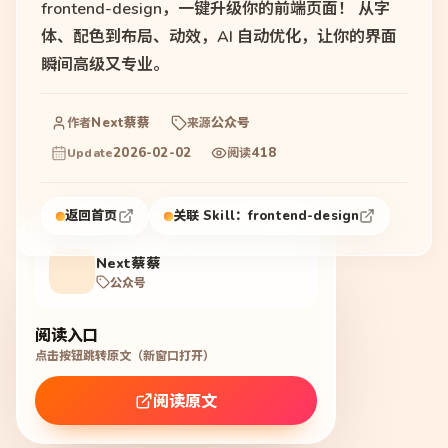
frontend-design，一键升级你的前端页面！ 从字
体、配色到布局、动效，AI 自动优化，让你的界面
瞬间高级又专业。
Next蔡蔡
公众号
作者
来源
2026-02-02
418
Update
阅读
返回首页
关联 Skill：
frontend-design
Next蔡蔡
公众号
阅读入口
点击按钮跳转原文（新窗口打开）
阅读原文