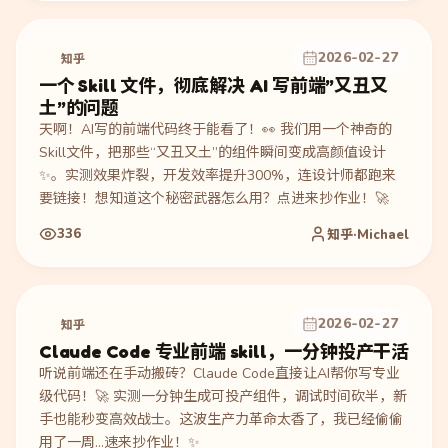
2026-02-27
知乎
一个 Skill 文件，彻底解决 AI 写前端”又丑又
土”的问题
天啊！AI写的前端代码终于能看了！👀 我们用一个神奇的
Skill文件，把那些“又丑又土”的组件瞬间变成高颜值设计
✨。实测效果炸裂，开发效率提升300%，连设计师都跑来
要链接！想知道这个秘密武器怎么用？点进来抄作业！🚀
336
知乎·Michael
2026-02-27
知乎
Claude Code 专业前端 skill，一分钟投产干活
听说前端还在手动搬砖？Claude Code直接让AI帮你写专业
级代码！🚀 实测一分钟生成可投产组件，调试时间砍半，新
手也能秒变高效战士。这波生产力革命太香了，我已经偷偷
用了一周…速来抄作业！✨