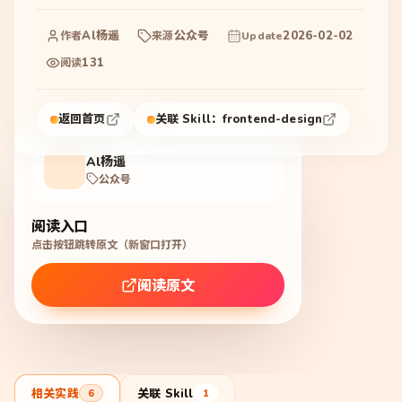
Al杨遥
公众号
2026-02-02
作者
来源
Update
131
阅读
返回首页
关联 Skill：
frontend-design
Al杨遥
公众号
阅读入口
点击按钮跳转原文（新窗口打开）
阅读原文
相关实践
关联 Skill
6
1