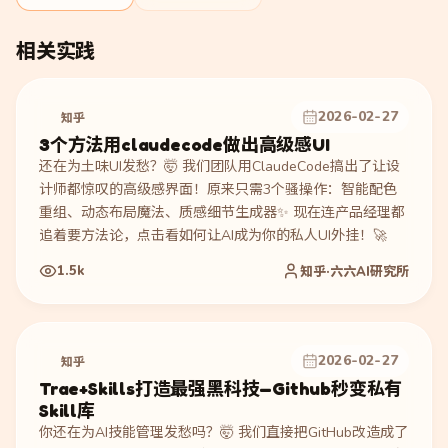
相关实践
2026-02-27
知乎
3个方法用claudecode做出高级感UI
还在为土味UI发愁？🤯 我们团队用ClaudeCode搞出了让设
计师都惊叹的高级感界面！原来只需3个骚操作：智能配色
重组、动态布局魔法、质感细节生成器✨ 现在连产品经理都
追着要方法论，点击看如何让AI成为你的私人UI外挂！🚀
1.5k
知乎·六六AI研究所
2026-02-27
知乎
Trae+Skills打造最强黑科技—Github秒变私有
Skill库
你还在为AI技能管理发愁吗？🤯 我们直接把GitHub改造成了