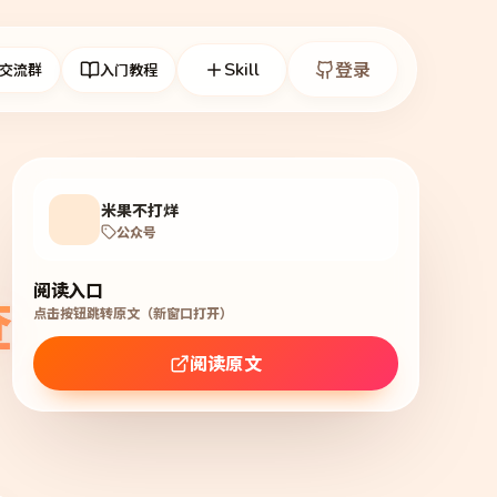
Skill
登录
交流群
入门教程
米果不打烊
公众号
阅读入口
查
点击按钮跳转原文（新窗口打开）
阅读原文