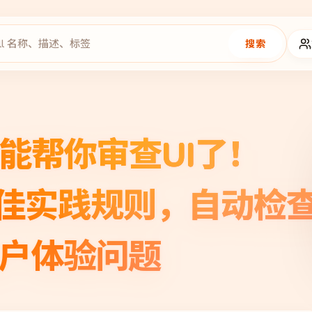
搜索
能帮你审查UI了！
面最佳实践规则，自动检
户体验问题