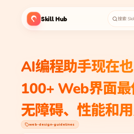
Skill Hub
AI编程助手现在也
100+ Web界
无障碍、性能和用
web-design-guidelines