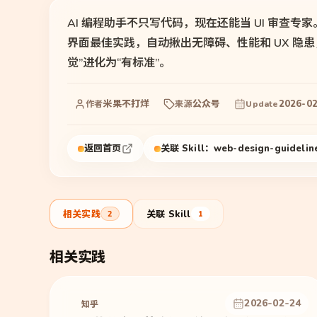
AI 编程助手不只写代码，现在还能当 UI 审查专家。 Vercel
界面最佳实践，自动揪出无障碍、性能和 UX 隐
觉”进化为“有标准”。
米果不打烊
公众号
2026-0
作者
来源
Update
返回首页
关联 Skill：
web-design-guidelin
相关实践
关联 Skill
2
1
相关实践
2026-02-24
知乎