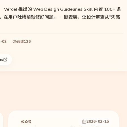
 推出的 Web Design Guidelines Skill 内置 100+ 条
患，在用户吐槽前就修好问题。 一键安装，让设计审查从“凭感
2-02
126
阅读
es
2026-02-15
公众号