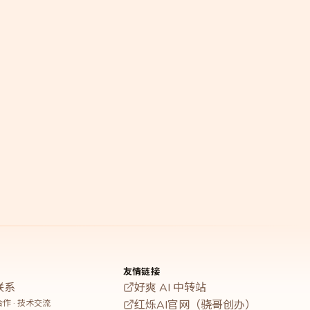
友情链接
联系
好爽 AI 中转站
作 · 技术交流
红烁AI官网（骁哥创办）