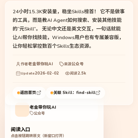
24小时15.3K安装量，稳坐Skills榜首！ 它不是做事
的工具，而是教AI Agent如何搜索、安装其他技能
的“元Skill”。 无论中文还是英文交互，一句话就能
让AI帮你找技能，Windows用户也有专属兼容版，
让你轻松掌控数百个Skills生态资源。
老金带你玩AI
公众号
作者
来源
2026-02-02
2.5k
Update
阅读
返回首页
关联 Skill：
find-skill
老金带你玩AI
公众号
阅读入口
点击按钮跳转原文（新窗口打开）