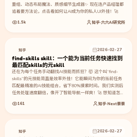
重组、动态布局魔法、质感细节生成器✨ 现在连产品经理都
追着要方法论，点击看如何让AI成为你的私人UI外挂！🚀
1.5k
知乎·六六AI研究所
2026-02-27
知乎
find-skills skill：一个能为当前任务快速找到
最匹配skills的元skill
还在为每个任务手动翻找AI技能而抓狂？🤯 这个叫“find-
skills”的元技能简直是效率外挂！它能瞬间为你的当前任务
匹配最精准的AI技能组合，省下80%摸索时间。我们实测后
任务处理速度翻倍，像开了智能导航一样爽！🚀 想知道怎么
一键解锁所有隐藏能力？点进来抄作业！
161
知乎·Next蔡蔡
2026-02-27
知乎