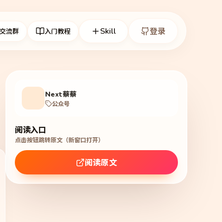
Skill
登录
交流群
入门教程
Next蔡蔡
公众号
阅读入口
点击按钮跳转原文（新窗口打开）
阅读原文