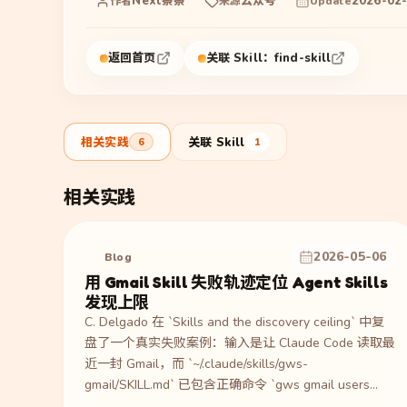
Next蔡蔡
公众号
2026-02
作者
来源
Update
返回首页
关联 Skill：
find-skill
相关实践
关联 Skill
6
1
相关实践
2026-05-06
Blog
用 Gmail Skill 失败轨迹定位 Agent Skills
发现上限
C. Delgado 在 `Skills and the discovery ceiling` 中复
盘了一个真实失败案例：输入是让 Claude Code 读取最
近一封 Gmail，而 `~/.claude/skills/gws-
gmail/SKILL.md` 已包含正确命令 `gws gmail users
messages list --params