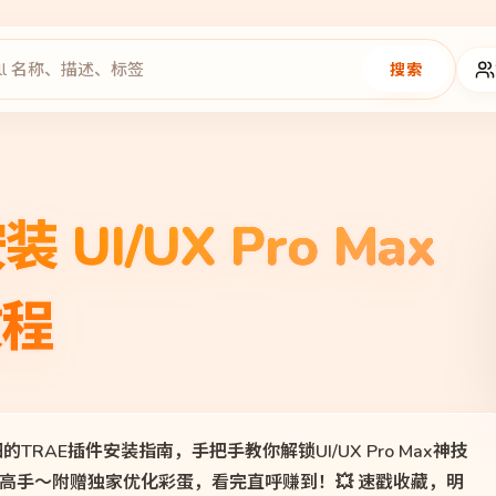
搜索
 UI/UX Pro Max
教程
RAE插件安装指南，手把手教你解锁UI/UX Pro Max神技
高手～附赠独家优化彩蛋，看完直呼赚到！💥 速戳收藏，明