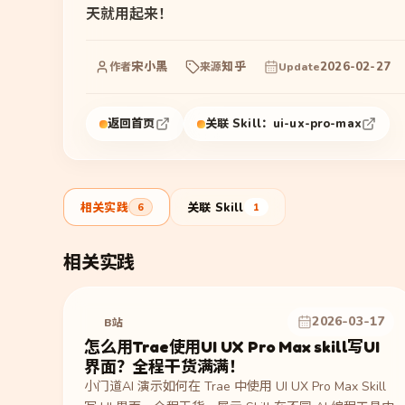
天就用起来！
宋小黑
知乎
2026-02-27
作者
来源
Update
返回首页
关联 Skill：
ui-ux-pro-max
相关实践
关联 Skill
6
1
相关实践
2026-03-17
B站
怎么用Trae使用UI UX Pro Max skill写UI
界面？全程干货满满！
小门道AI 演示如何在 Trae 中使用 UI UX Pro Max Skill