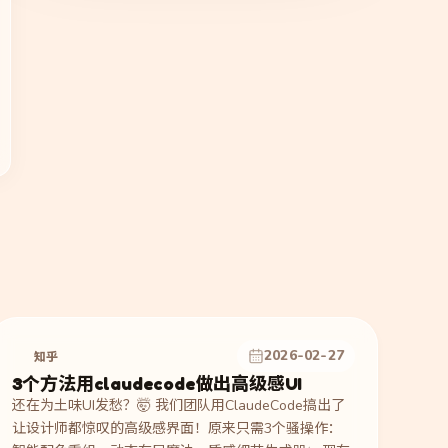
2026-02-27
知乎
3个方法用claudecode做出高级感UI
还在为土味UI发愁？🤯 我们团队用ClaudeCode搞出了
让设计师都惊叹的高级感界面！原来只需3个骚操作：