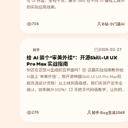
写 UI 界面，全程干货，展示 Skill 在不同 AI 编程工具中
的实际应用效果。
716
B站·小门道AI
2026-02-27
知乎
给 AI 装个“审美外挂”：开源Skill-UI UX
Pro Max 实战指南
你还在忍受AI生成的丑界面吗？🤯 这篇实战指南教你给
AI装上“审美外挂”，用开源神器Skill-UI UX Pro Max彻
底改造设计流程！从土味到高级感，我们实测产出专业
级UI，效率飙升300%！💥 手把手代码级教学，让你的
AI秒变设计大神～ 快收下这份让同事惊掉下巴的秘籍！
✨
270
知乎·Bug生活2048