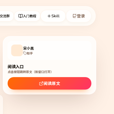
Skill
登录
交流群
入门教程
宋小黑
知乎
阅读入口
点击按钮跳转原文（新窗口打开）
阅读原文