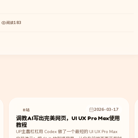
183
阅读
2026-03-17
B站
调教AI写出完美网页，UI UX Pro Max使用
教程
UP主蠢杠杠用 Codex 做了一个最短的 UI UX Pro Max