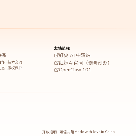
友情链接
联系
好爽 AI 中转站
作 · 技术交流
红烁AI官网（骁哥创办）
态 · 版权保护
OpenClaw 101
Made with love in China
开放透明 · 可信共建