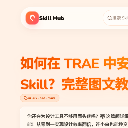
Skill Hub
如何在 TRAE 中安装
Skill？完整图文
ui-ux-pro-max
你还在为设计工具不够用而头疼吗？🤯 这篇超详细的T
能！从零到一实现设计效率翻倍，连小白也能秒变