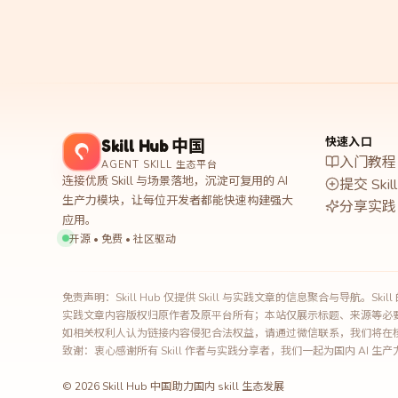
快速入口
Skill Hub 中国
入门教程
AGENT SKILL 生态平台
连接优质 Skill 与场景落地，沉淀可复用的 AI
提交 Skill
生产力模块，让每位开发者都能快速构建强大
分享实践
应用。
开源 • 免费 • 社区驱动
免责声明：Skill Hub 仅提供 Skill 与实践文章的信息聚合与导航。
实践文章内容版权归原作者及原平台所有；本站仅展示标题、来源等必
如相关权利人认为链接内容侵犯合法权益，请通过微信联系，我们将在
致谢：衷心感谢所有 Skill 作者与实践分享者，我们一起为国内 AI 
©
2026
Skill Hub 中国
助力国内 skill 生态发展