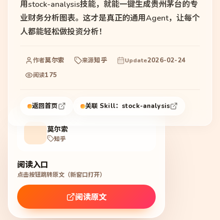
用stock-analysis技能，就能一键生成贵州茅台的专
业财务分析图表。这才是真正的通用Agent，让每个
人都能轻松做投资分析！
莫尔索
知乎
2026-02-24
作者
来源
Update
175
阅读
返回首页
关联 Skill：
stock-analysis
莫尔索
知乎
阅读入口
点击按钮跳转原文（新窗口打开）
阅读原文