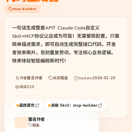
mcp-builder
一句话生成整套API？Claude Code自定义
Skill+MCP协议让这成为可能！无需繁琐配置，只需
简单描述需求，即可自动生成完整接口代码。开发
者效率飙升，告别重复劳动，专注核心业务逻辑。
快来体验智能编程新时代！
匿名作者
掘金
2026-02-20
作者
来源
Update
213
阅读
返回首页
关联 Skill：
mcp-builder
匿名作者
掘金