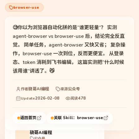
browser-use
🧐你以为浏览器自动化拼的是“谁更轻量”？ 实测
agent-browser vs browser-use 后，结论完全反直
觉。 简单任务，agent-browser 又快又省； 复杂操
作，browser-use 一次到位，反而更便宜。 从登录
态、token 消耗到飞书编辑， 这篇实测把“什么时候
该用谁”讲透了。😼
骁哥AI编程
公众号
作者
来源
2026-02-08
478
Update
阅读
返回首页
关联 Skill：
browser-use
骁哥AI编程
公众号